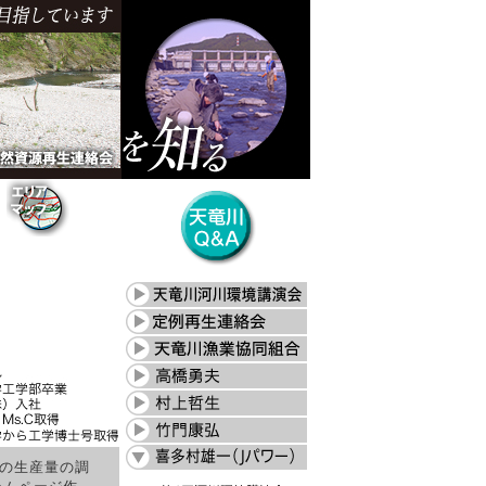
魚の生産量の調