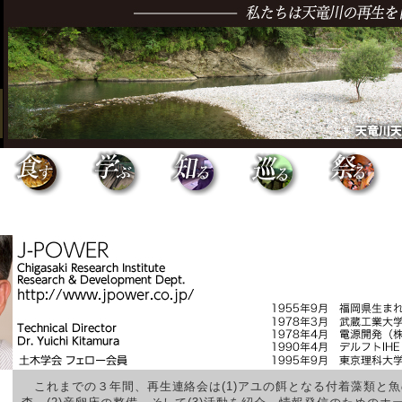
これまでの３年間、再生連絡会は(1)アユの餌となる付着藻類と