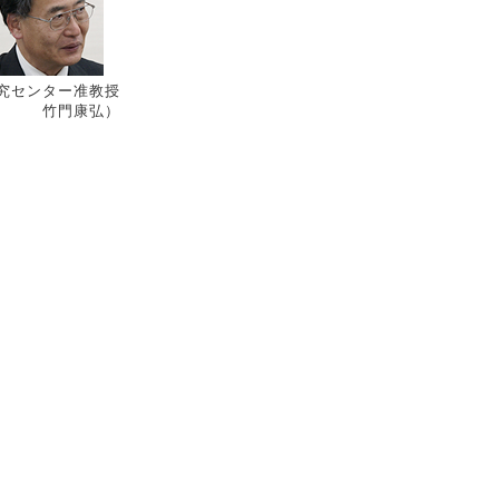
究センター准教授
竹門康弘）