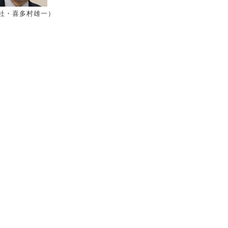
社・喜多村雄一）