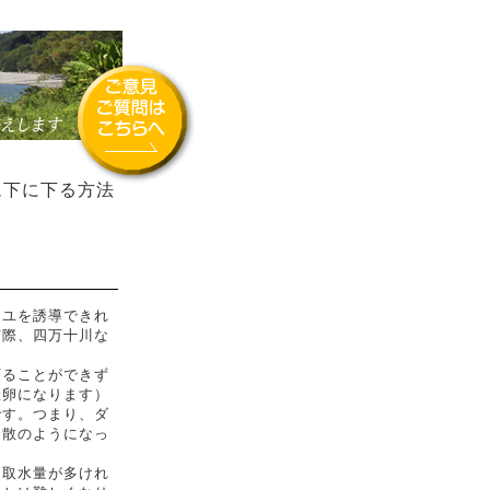
下に下る方法
ユを誘導できれ
実際、四万十川な
ることができず
産卵になります）
です。つまり、ダ
分散のようになっ
取水量が多けれ