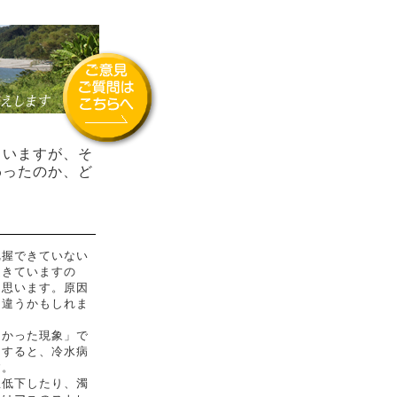
いますが、そ
わったのか、ど
握できていない
起きていますの
と思います。原因
て違うかもしれま
かった現象」で
とすると、冷水病
す。
低下したり、濁