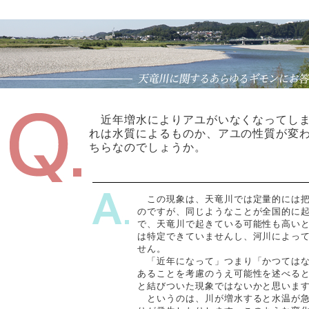
近年増水によりアユがいなくなってしま
れは水質によるものか、アユの性質が変
ちらなのでしょうか。
この現象は、天竜川では定量的には把
のですが、同じようなことが全国的に
で、天竜川で起きている可能性も高い
は特定できていませんし、河川によっ
せん。
「近年になって」つまり「かつてはな
あることを考慮のうえ可能性を述べる
と結びついた現象ではないかと思いま
というのは、川が増水すると水温が急