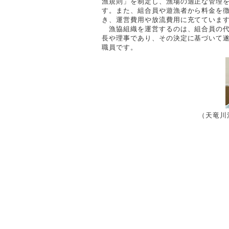
漁規則」を制定し、漁場の適正な管理
す。また、組合員や遊漁者から料金を
き、運営費用や放流費用に充てていま
漁協組織を運営するのは、組合員の代
長や理事であり、その決定に基づいて
職員です。
（天竜川