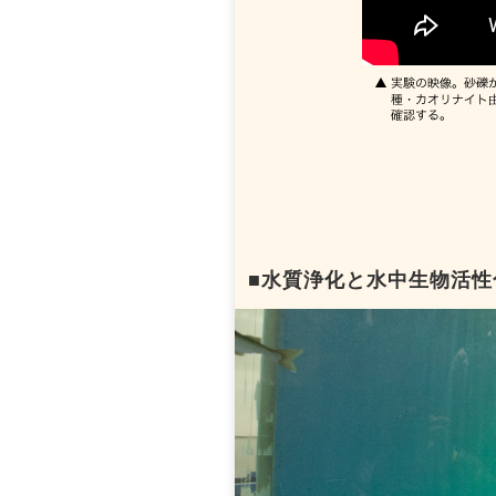
■水質浄化と水中生物活