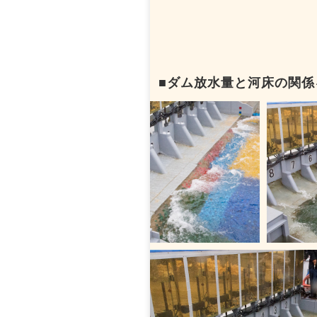
■ダム放水量と河床の関