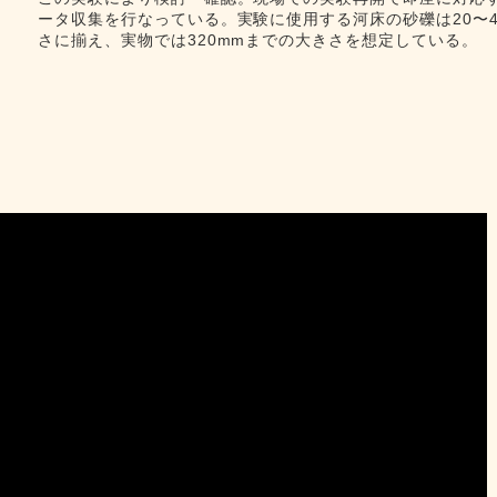
ータ収集を行なっている。実験に使用する河床の砂礫は20〜4
さに揃え、実物では320mmまでの大きさを想定している。