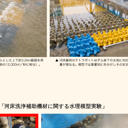
る「河床洗浄補助機材に関する水理模型実験」